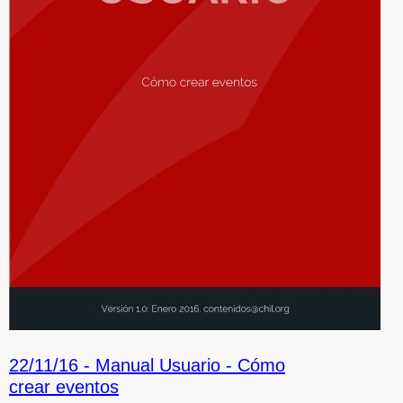
22/11/16 -
Manual Usuario - Cómo
crear eventos