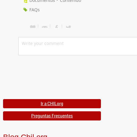
Documentos
Contenido
FAQs
Ir a CHILorg
Preguntas Frecuentes
Blog Chil.org